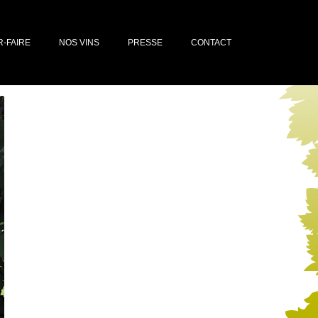
R-FAIRE
NOS VINS
PRESSE
CONTACT